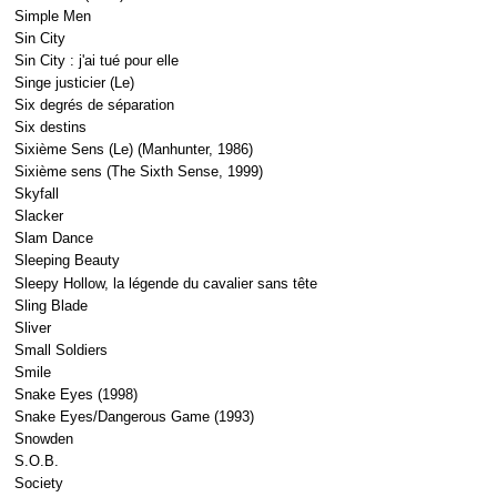
Simple Men
Sin City
Sin City : j'ai tué pour elle
Singe justicier (Le)
Six degrés de séparation
Six destins
Sixième Sens (Le) (Manhunter, 1986)
Sixième sens (The Sixth Sense, 1999)
Skyfall
Slacker
Slam Dance
Sleeping Beauty
Sleepy Hollow, la légende du cavalier sans tête
Sling Blade
Sliver
Small Soldiers
Smile
Snake Eyes (1998)
Snake Eyes/Dangerous Game (1993)
Snowden
S.O.B.
Society