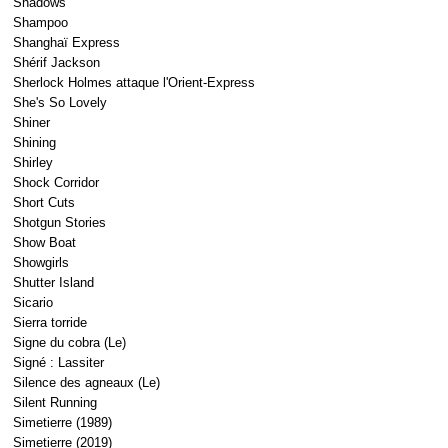
Shadows
Shampoo
Shanghaï Express
Shérif Jackson
Sherlock Holmes attaque l'Orient-Express
She's So Lovely
Shiner
Shining
Shirley
Shock Corridor
Short Cuts
Shotgun Stories
Show Boat
Showgirls
Shutter Island
Sicario
Sierra torride
Signe du cobra (Le)
Signé : Lassiter
Silence des agneaux (Le)
Silent Running
Simetierre (1989)
Simetierre (2019)