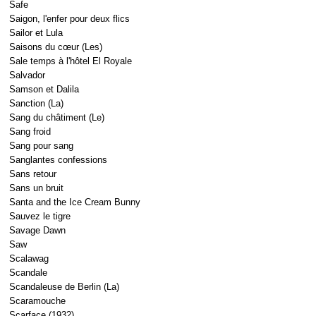
Safe
Saigon, l'enfer pour deux flics
Sailor et Lula
Saisons du cœur (Les)
Sale temps à l'hôtel El Royale
Salvador
Samson et Dalila
Sanction (La)
Sang du châtiment (Le)
Sang froid
Sang pour sang
Sanglantes confessions
Sans retour
Sans un bruit
Santa and the Ice Cream Bunny
Sauvez le tigre
Savage Dawn
Saw
Scalawag
Scandale
Scandaleuse de Berlin (La)
Scaramouche
Scarface (1932)