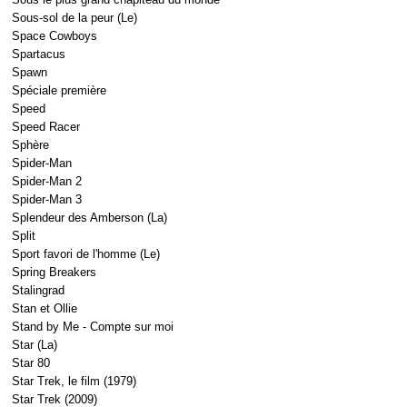
Sous-sol de la peur (Le)
Space Cowboys
Spartacus
Spawn
Spéciale première
Speed
Speed Racer
Sphère
Spider-Man
Spider-Man 2
Spider-Man 3
Splendeur des Amberson (La)
Split
Sport favori de l'homme (Le)
Spring Breakers
Stalingrad
Stan et Ollie
Stand by Me - Compte sur moi
Star (La)
Star 80
Star Trek, le film (1979)
Star Trek (2009)