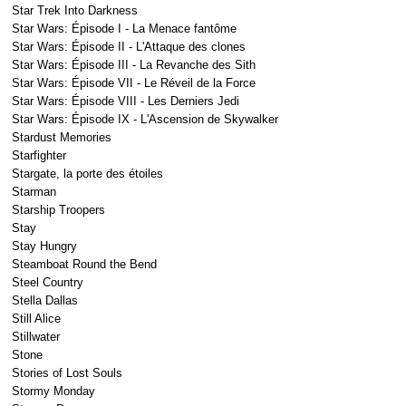
Star Trek Into Darkness
Star Wars: Épisode I - La Menace fantôme
Star Wars: Épisode II - L'Attaque des clones
Star Wars: Épisode III - La Revanche des Sith
Star Wars: Épisode VII - Le Réveil de la Force
Star Wars: Épisode VIII - Les Derniers Jedi
Star Wars: Épisode IX - L'Ascension de Skywalker
Stardust Memories
Starfighter
Stargate, la porte des étoiles
Starman
Starship Troopers
Stay
Stay Hungry
Steamboat Round the Bend
Steel Country
Stella Dallas
Still Alice
Stillwater
Stone
Stories of Lost Souls
Stormy Monday