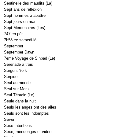
Sentinelle des maudits (La)
Sept ans de réflexion
Sept hommes à abattre
Sept jours en mai
Sept Mercenaires (Les)
747 en péril
7h58 ce samedi-là
September
September Dawn
7ème Voyage de Sinbad (Le)
Sérénade à trois
Sergent York
Serpico
Seul au monde
Seul sur Mars
Seul Témoin (Le)
Seule dans la nuit
Seuls les anges ont des ailes
Seuls sont les indomptés
Seven
Sexe Intentions
Sexe, mensonges et vidéo