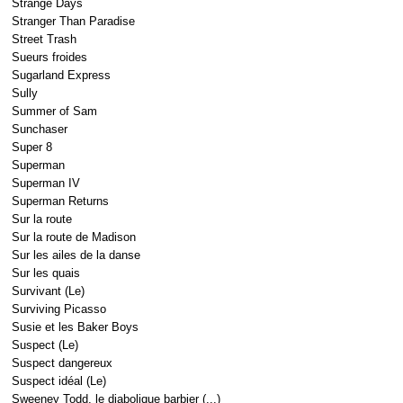
Strange Days
Stranger Than Paradise
Street Trash
Sueurs froides
Sugarland Express
Sully
Summer of Sam
Sunchaser
Super 8
Superman
Superman IV
Superman Returns
Sur la route
Sur la route de Madison
Sur les ailes de la danse
Sur les quais
Survivant (Le)
Surviving Picasso
Susie et les Baker Boys
Suspect (Le)
Suspect dangereux
Suspect idéal (Le)
Sweeney Todd, le diabolique barbier (...)