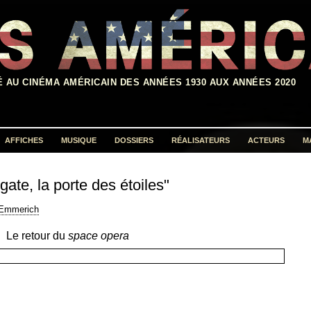
É AU CINÉMA AMÉRICAIN DES ANNÉES 1930 AUX ANNÉES 2020
AFFICHES
MUSIQUE
DOSSIERS
RÉALISATEURS
ACTEURS
M
Rechercher :
gate, la porte des étoiles"
 Emmerich
Le retour du
space opera