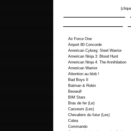
(cliqu
Air Force One
Airport 80 Concorde
American Cyborg: Steel Warrior
American Ninja 3: Blood Hunt
American Ninja 4: The Annihilation
American Warrior
Attention au blob !
Bad Boys II
Batman & Robin
Beowulf
BIM Stars
Bras de fer (Le)
Casseurs (Les)
Chevaliers du futur (Les)
Cobra
Commando