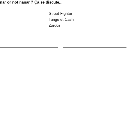
nar or not nanar ? Ça se discute...
Street Fighter
Tango et Cash
Zardoz