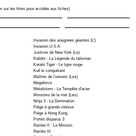
er sur les titres pour accéder aux fiches)
Invasion des araignées géantes (L')
Invasion U.S.A.
Justicier de New York (Le)
Kalidor : La Légende du talisman
Karaté Tiger - Le tigre rouge
Kull le conquérant
Maîtres de l'univers (Les)
Megaforce
Metalstorm - La Tempête d'acier
Monstres de la mer (Les)
Ninja 3 : La Domination
Piège à grande vitesse
Piège à Hong Kong
Portés disparus 3
Rambo II : La Mission
Rambo III