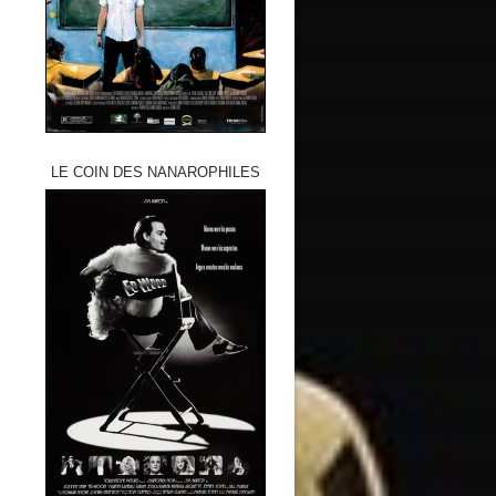
LE COIN DES NANAROPHILES