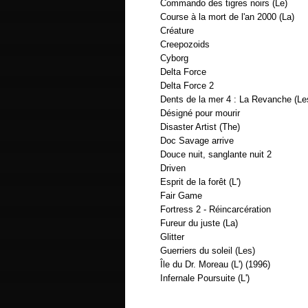
Commando des tigres noirs (Le)
Course à la mort de l'an 2000 (La)
Créature
Creepozoids
Cyborg
Delta Force
Delta Force 2
Dents de la mer 4 : La Revanche (Le
Désigné pour mourir
Disaster Artist (The)
Doc Savage arrive
Douce nuit, sanglante nuit 2
Driven
Esprit de la forêt (L')
Fair Game
Fortress 2 - Réincarcération
Fureur du juste (La)
Glitter
Guerriers du soleil (Les)
Île du Dr. Moreau (L') (1996)
Infernale Poursuite (L')