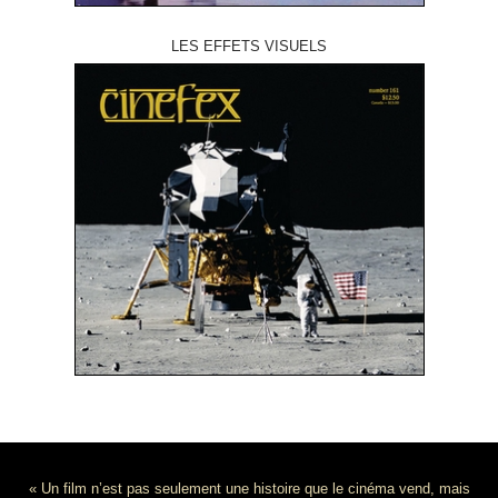
LES EFFETS VISUELS
« Un film n’est pas seulement une histoire que le cinéma vend, mais