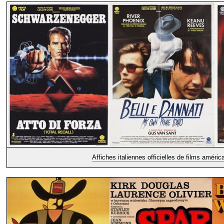
Affiches italiennes officielles de films améric