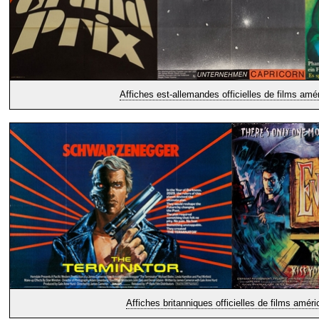
Affiches est-allemandes officielles de films amé
Affiches britanniques officielles de films améri