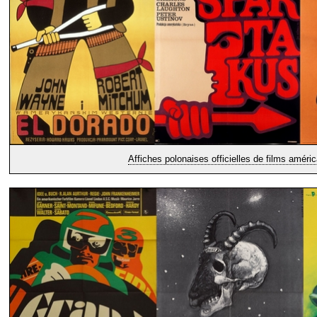
Affiches polonaises officielles de films améric