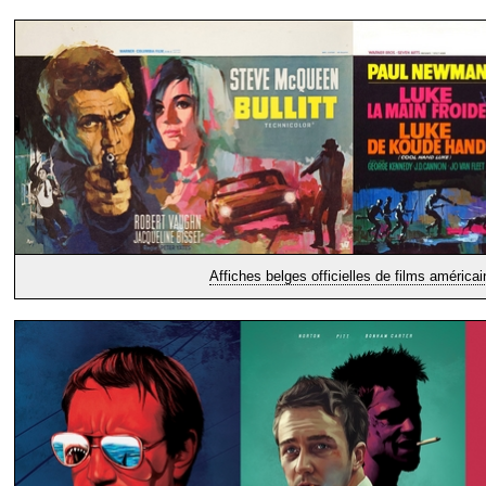
Affiches belges officielles de films américai