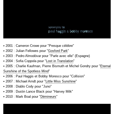
• 2001 : Cameron Crowe pour "Presque célèbre"
• 2002 : Julian Fellowes pour "
Gosford Park
"
• 2003 : Pedro Almodóvar pour "Parle avec elle" (Espagne)
• 2004 : Sofia Coppola pour "
Lost in Translation
"
• 2005 : Charlie Kaufman, Pierre Bismuth et Michel Gondry pour "
Eternal
Sunshine of the Spotless Mind
"
• 2006 : Paul Haggis et Bobby Moresco pour "Collision"
• 2007 : Michael Arndt pour "
Little Miss Sunshine
"
• 2008 : Diablo Cody pour "Juno"
• 2009 : Dustin Lance Black pour "Harvey Milk"
• 2010 : Mark Boal pour "
Démineurs
"