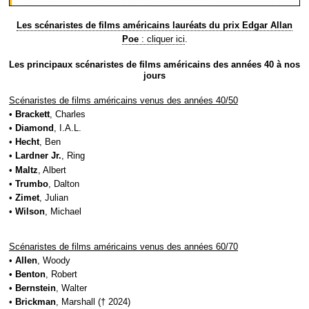
Les scénaristes de films américains lauréats du prix Edgar Allan
Poe
: cliquer ici
.
Les principaux scénaristes de films américains des années 40 à nos
jours
Scénaristes de films américains venus des années 40/50
•
Brackett
, Charles
•
Diamond
, I.A.L.
•
Hecht
, Ben
•
Lardner Jr.
, Ring
•
Maltz
, Albert
•
Trumbo
, Dalton
•
Zimet
, Julian
•
Wilson
, Michael
Scénaristes de films américains venus des années 60/70
•
Allen
, Woody
•
Benton
, Robert
•
Bernstein
, Walter
•
Brickman
, Marshall († 2024)