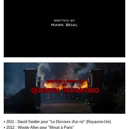
• 2011 : David Seidler pour "Le Discours d'un roi" (Royaume-Uni)
• 2012 : Woody Allen pour "
Minuit à Paris
"