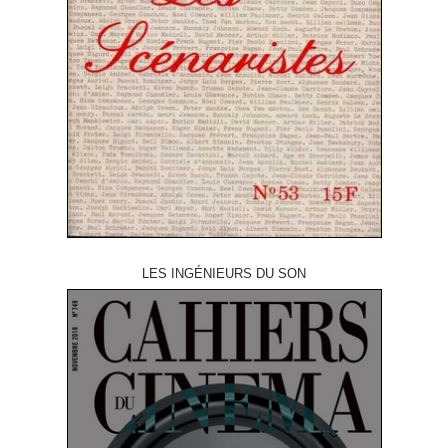
LES INGÉNIEURS DU SON