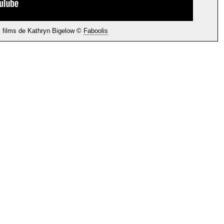
 films de Kathryn Bigelow ©
Faboolis