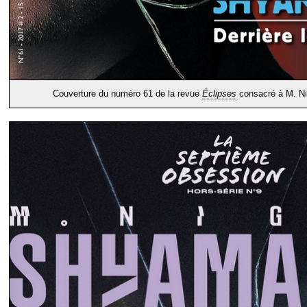
Couverture du numéro 61 de la revue
Éclipses
consacré à M. Ni