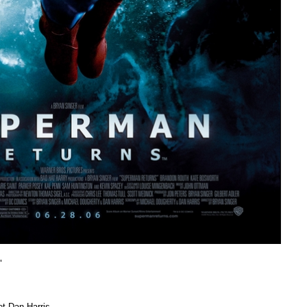
"
et Dan Harris