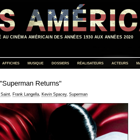
É AU CINÉMA AMÉRICAIN DES ANNÉES 1930 AUX ANNÉES 2020
AFFICHES
MUSIQUE
DOSSIERS
RÉALISATEURS
ACTEURS
M
Rechercher :
"Superman Returns"
 Saint
,
Frank Langella
,
Kevin Spacey
,
Superman