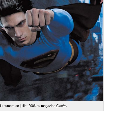
du numéro de juillet 2006 du magazine
Cinefex