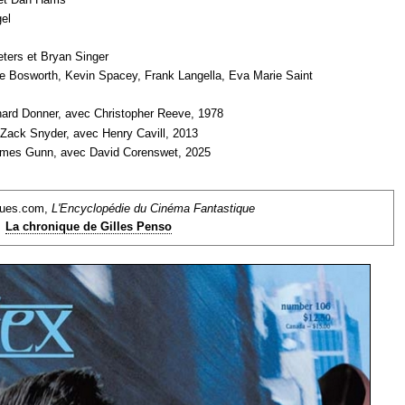
el
eters et Bryan Singer
e Bosworth, Kevin Spacey, Frank Langella, Eva Marie Saint
hard Donner, avec Christopher Reeve, 1978
 Zack Snyder, avec Henry Cavill, 2013
ames Gunn, avec David Corenswet, 2025
ques.com,
L'Encyclopédie du Cinéma Fantastique
La chronique de Gilles Penso