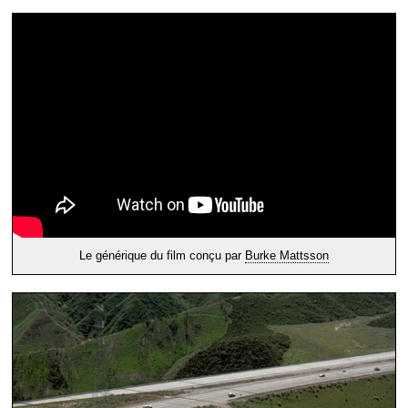
Le générique du film conçu par
Burke Mattsson