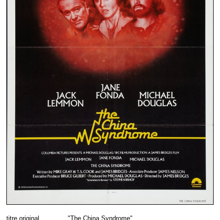
titre original
"The China Syndrome"