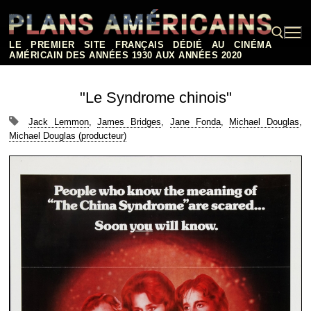
Aller
au
contenu
LE PREMIER SITE FRANÇAIS DÉDIÉ AU CINÉMA
AMÉRICAIN DES ANNÉES 1930 AUX ANNÉES 2020
Rechercher :
"Le Syndrome chinois"
Jack Lemmon
,
James Bridges
,
Jane Fonda
,
Michael Douglas
,
Michael Douglas (producteur)