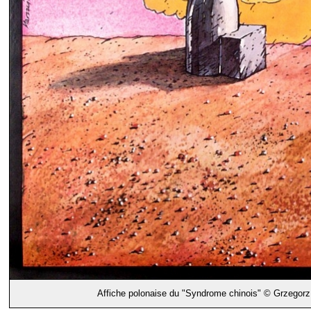
Affiche polonaise du "Syndrome chinois" © Grzegor