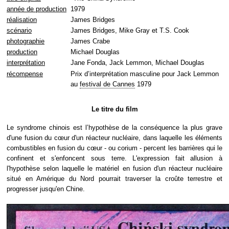
année de production
1979
réalisation
James Bridges
scénario
James Bridges, Mike Gray et T.S. Cook
photographie
James Crabe
production
Michael Douglas
interprétation
Jane Fonda, Jack Lemmon, Michael Douglas
récompense
Prix d’interprétation masculine pour Jack Lemmon
au
festival de Cannes
1979
Le titre du film
Le syndrome chinois est l’hypothèse de la conséquence la plus grave
d'une fusion du cœur d'un réacteur nucléaire, dans laquelle les éléments
combustibles en fusion du cœur - ou corium - percent les barrières qui le
confinent et s'enfoncent sous terre. L'expression fait allusion à
l'hypothèse selon laquelle le matériel en fusion d'un réacteur nucléaire
situé en Amérique du Nord pourrait traverser la croûte terrestre et
progresser jusqu'en Chine.