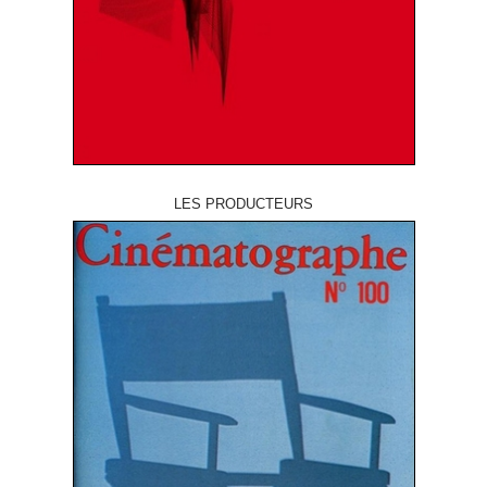
LES PRODUCTEURS