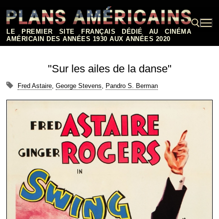
Aller
au
contenu
LE PREMIER SITE FRANÇAIS DÉDIÉ AU CINÉMA
AMÉRICAIN DES ANNÉES 1930 AUX ANNÉES 2020
Rechercher :
"Sur les ailes de la danse"
Fred Astaire
,
George Stevens
,
Pandro S. Berman