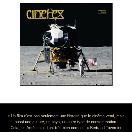
« Un film n’est pas seulement une histoire que le cinéma vend, mais
aussi une culture, un pays, un autre type de consommation.
Cela, les Américains l’ont très bien compris. » Bertrand Tavernier