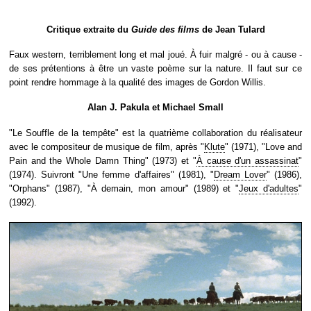
Critique extraite du
Guide des films
de Jean Tulard
Faux western, terriblement long et mal joué. À fuir malgré - ou à cause -
de ses prétentions à être un vaste poème sur la nature. Il faut sur ce
point rendre hommage à la qualité des images de Gordon Willis.
Alan J. Pakula et Michael Small
"Le Souffle de la tempête" est la quatrième collaboration du réalisateur
avec le compositeur de musique de film, après "
Klute
" (1971), "Love and
Pain and the Whole Damn Thing" (1973) et "
À cause d'un assassinat
"
(1974). Suivront "Une femme d'affaires" (1981), "
Dream Lover
" (1986),
"Orphans" (1987), "À demain, mon amour" (1989) et "
Jeux d'adultes
"
(1992).