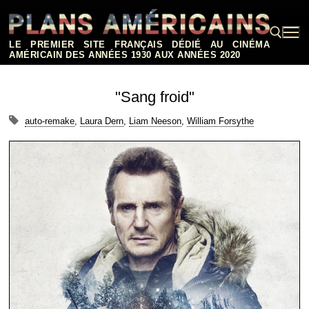
Aller
au
contenu
LE PREMIER SITE FRANÇAIS DÉDIÉ AU CINÉMA
AMÉRICAIN DES ANNÉES 1930 AUX ANNÉES 2020
Rechercher :
"Sang froid"
auto-remake
,
Laura Dern
,
Liam Neeson
,
William Forsythe