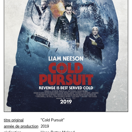
titre original
"Cold Pursuit"
année de production
2019