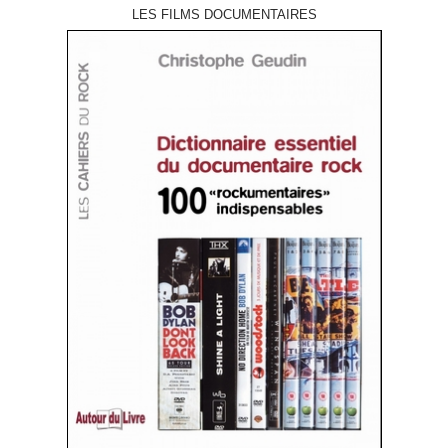
LES FILMS DOCUMENTAIRES