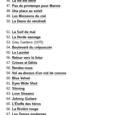
La vie est belle
Pas de printemps pour Marnie
Une place au soleil
Les Moissons du ciel
La Dame du vendredi
La Soif du mal
La Horde sauvage
Grey Gardens (1975)
Boulevard du crépuscule
Le Lauréat
Retour vers le futur
Crimes et Délits
Rendez-vous
Vol au-dessus d'un nid de coucou
Blue Velvet
Eyes Wide Shut
Shining
Love Streams
Johnny Guitare
L’Étoffe des héros
La Rivière rouge
Les Temps modernes