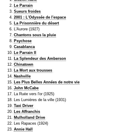
Le Parrain
Sueurs froides
2001 : L'Odyssée de l'espace
La Prisonnière du désert
L'Aurore (1927)
Chantons sous la pluie
Psychose
Casablanca
Le Parrain II
La Splendeur des Amberson
Chinatown
La Mort aux trousses
Nashville
Les Plus Belles Années de notre vie
John McCabe
La Ruée vers l'or (1925)
Les Lumières de la ville (1931)
Taxi Driver
Les Affranchis
Mulholland Drive
Les Rapaces (1924)
Annie Hall