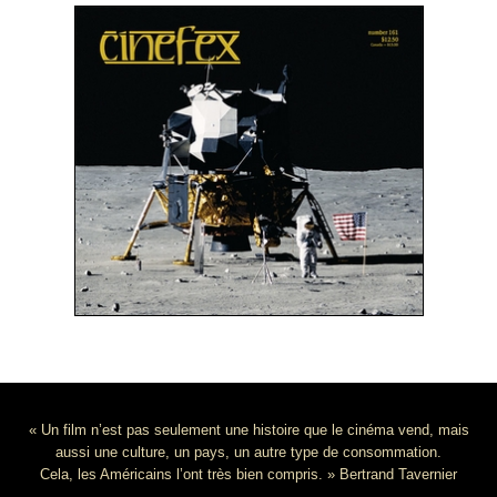
« Un film n’est pas seulement une histoire que le cinéma vend, mais
aussi une culture, un pays, un autre type de consommation.
Cela, les Américains l’ont très bien compris. » Bertrand Tavernier