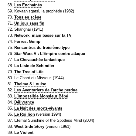
Les Enchaînés
Koyaanisqatsi, la prophétie (1982)
Tous en scène
Un jour sans fin
Shanghaï (1941)
Network, main basse sur la TV
Forrest Gump
Rencontres du troisième type
Star Wars V : L'Empire contre-attaque
La Chevauchée fantastique
La Liste de Schindler
The Tree of Life
Le Chant du Missouri (1944)
Thelma & Louise
Les Aventuriers de l'arche perdue
L'Impossible Monsieur Bébé
Délivrance
La Nuit des morts-vivants
Le Roi lion
(version 1994)
Eternal Sunshine of the Spotless Mind (2004)
West Side Story
(version 1961)
Le Violent