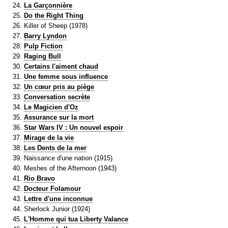
La Garçonnière
Do the Right Thing
Killer of Sheep (1978)
Barry Lyndon
Pulp Fiction
Raging Bull
Certains l'aiment chaud
Une femme sous influence
Un cœur pris au piège
Conversation secrète
Le Magicien d'Oz
Assurance sur la mort
Star Wars IV : Un nouvel espoir
Mirage de la vie
Les Dents de la mer
Naissance d'une nation (1915)
Meshes of the Afternoon (1943)
Rio Bravo
Docteur Folamour
Lettre d'une inconnue
Sherlock Junior (1924)
L'Homme qui tua Liberty Valance