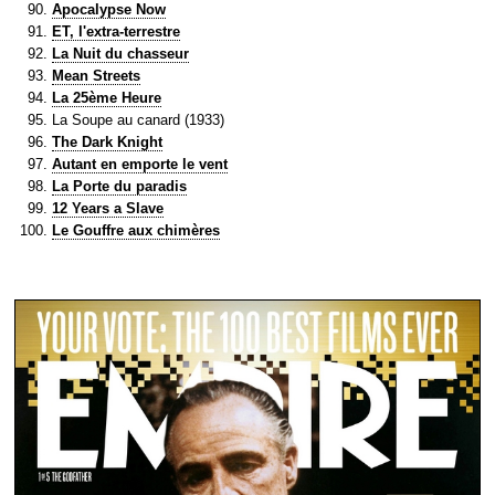
Apocalypse Now
ET, l'extra-terrestre
La Nuit du chasseur
Mean Streets
La 25ème Heure
La Soupe au canard (1933)
The Dark Knight
Autant en emporte le vent
La Porte du paradis
12 Years a Slave
Le Gouffre aux chimères