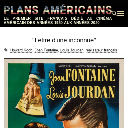
Aller
au
contenu
LE PREMIER SITE FRANÇAIS DÉDIÉ AU CINÉMA
AMÉRICAIN DES ANNÉES 1930 AUX ANNÉES 2020
Rechercher :
"Lettre d'une inconnue"
Howard Koch
,
Joan Fontaine
,
Louis Jourdan
,
réalisateur français