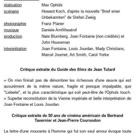
réalisation
Max Ophüls
scénario
Howard Koch, d'après la nouvelle "Brief einer
Unbekannten" de Stefan Zweig
photographie
Franz Planer
musique
Daniele Amfitheatrof
production
Nate Blumberg, Joan Fontaine (non crédités) et
John Houseman
interprétation
Joan Fontaine, Louis Jourdan, Mady Christians,
Marcel Journet, Art Smith, Carol Yorke
Critique extraite du
Guide des films
de Jean Tulard
« On n'en finirait pas de dénombrer les richesses d'une œuvre qui est
assurément de la même nature, fragile et presque impalpable, que
"Liebelei", et la plus caractéristique qui soit peut-être de l'Ophuls touch.
» Superbe reconstitution de la Vienne impériale et belle interprétation de
Joan Fontaine et Louis Jourdan.
Critique extraite de
50 ans de cinéma américain
de Bertrand
Tavernier et Jean-Pierre Coursodon
La lettre d'une mourante à l'homme qui fut son seul amour évoque toute