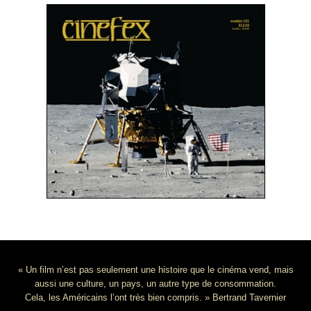
« Un film n’est pas seulement une histoire que le cinéma vend, mais
aussi une culture, un pays, un autre type de consommation.
Cela, les Américains l’ont très bien compris. » Bertrand Tavernier