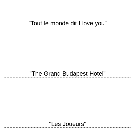
"Tout le monde dit I love you"
titre original "Everyone Says I Love You" année de production 1996
réalisation Woody Allen scénario Woody Allen photographie Carlo Di
Palma montage Susan E. Morse…
"The Grand Budapest Hotel"
titre original "The Grand Budapest Hotel" année de production 2014
réalisation Wes Anderson scénario Wes Anderson photographie Robert
D. Yeoman musique Alexandre Desplat costumes Milena…
"Les Joueurs"