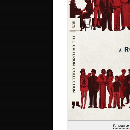
Blu-ray 