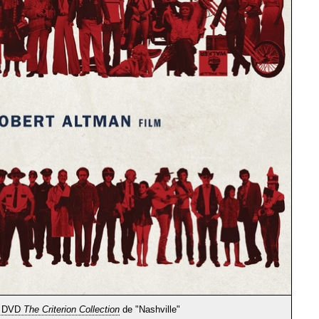
et DVD
The Criterion Collection
de "Nashville"