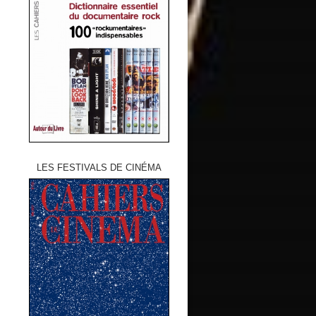
LES FESTIVALS DE CINÉMA