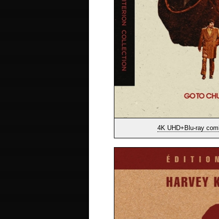
4K UHD+Blu-ray comb