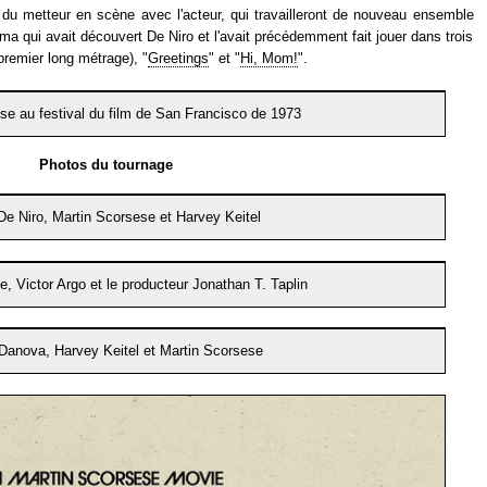
 du metteur en scène avec l'acteur, qui travailleront de nouveau ensemble
alma qui avait découvert De Niro et l'avait précédemment fait jouer dans trois
premier long métrage), "
Greetings
" et "
Hi, Mom!
".
se au festival du film de San Francisco de 1973
Photos du tournage
De Niro, Martin Scorsese et Harvey Keitel
, Victor Argo et le producteur Jonathan T. Taplin
Danova, Harvey Keitel et Martin Scorsese