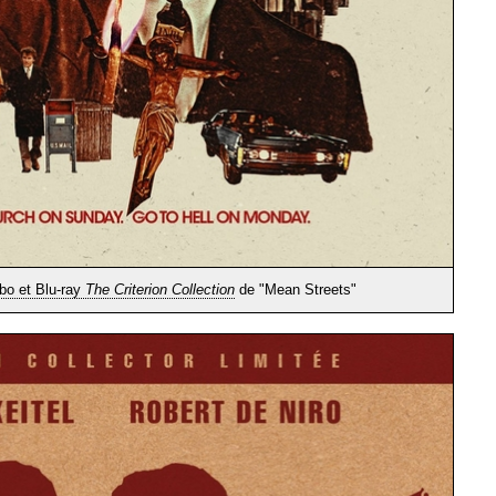
o et Blu-ray
The Criterion Collection
de "Mean Streets"