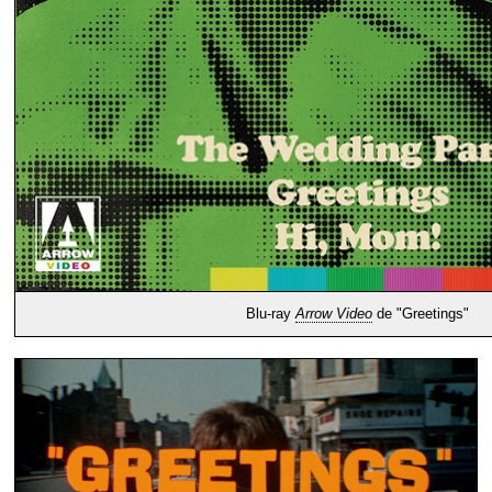
Blu-ray
Arrow Video
de "Greetings"