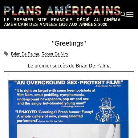
Aller
au
contenu
LE PREMIER SITE FRANÇAIS DÉDIÉ AU CINÉMA
AMÉRICAIN DES ANNÉES 1930 AUX ANNÉES 2020
Rechercher :
"Greetings"
Brian De Palma
,
Robert De Niro
Le premier succès de Brian De Palma