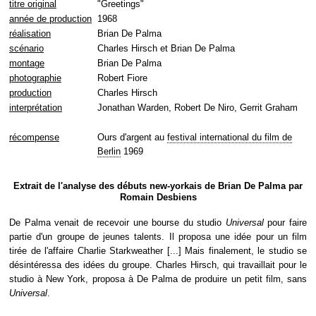
titre original
"Greetings"
année de production
1968
réalisation
Brian De Palma
scénario
Charles Hirsch et Brian De Palma
montage
Brian De Palma
photographie
Robert Fiore
production
Charles Hirsch
interprétation
Jonathan Warden, Robert De Niro, Gerrit Graham
récompense
Ours d'argent au
festival international du film de
Berlin
1969
Extrait de l'analyse des débuts new-yorkais de Brian De Palma par
Romain Desbiens
De Palma venait de recevoir une bourse du studio
Universal
pour faire
partie d'un groupe de jeunes talents. Il proposa une idée pour un film
tirée de l'affaire Charlie Starkweather [...] Mais finalement, le studio se
désintéressa des idées du groupe. Charles Hirsch, qui travaillait pour le
studio à New York, proposa à De Palma de produire un petit film, sans
Universal
.