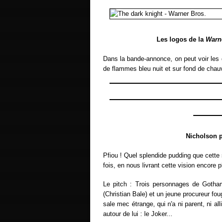
Les logos de la
Warn
Dans la bande-annonce, on peut voir les 
de flammes bleu nuit et sur fond de chau
Nicholson pe
Pfiou ! Quel splendide pudding que cette 
fois, en nous livrant cette vision encore
Le pitch : Trois personnages de Goth
(Christian Bale) et un jeune procureur f
sale mec étrange, qui n'a ni parent, ni alli
autour de lui : le Joker...