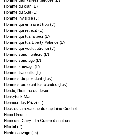
Homme des vallées perdues (L')
Homme du clan (L')
Homme du Sud (L')
Homme invisible (L')
Homme qui en savait trop (L')
Homme qui rétrécit (L')
Homme qui tua la peur (L')
Homme qui tua Liberty Valance (L')
Homme qui voulut être roi (L')
Homme sans frontière (L')
Homme sans âge (L')
Homme sauvage (L')
Homme tranquille (L')
Hommes du président (Les)
Hommes préfèrent les blondes (Les)
Hondo, l'homme du désert
Honkytonk Man
Honneur des Prizzi (L')
Hook ou la revanche du capitaine Crochet
Hoop Dreams
Hope and Glory : La Guerre à sept ans
Hôpital (L')
Horde sauvage (La)