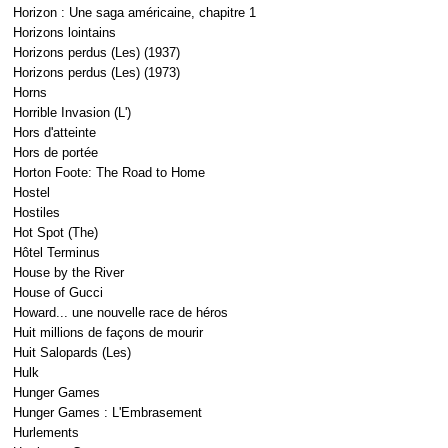
Horizon : Une saga américaine, chapitre 1
Horizons lointains
Horizons perdus (Les) (1937)
Horizons perdus (Les) (1973)
Horns
Horrible Invasion (L')
Hors d'atteinte
Hors de portée
Horton Foote: The Road to Home
Hostel
Hostiles
Hot Spot (The)
Hôtel Terminus
House by the River
House of Gucci
Howard... une nouvelle race de héros
Huit millions de façons de mourir
Huit Salopards (Les)
Hulk
Hunger Games
Hunger Games : L'Embrasement
Hurlements