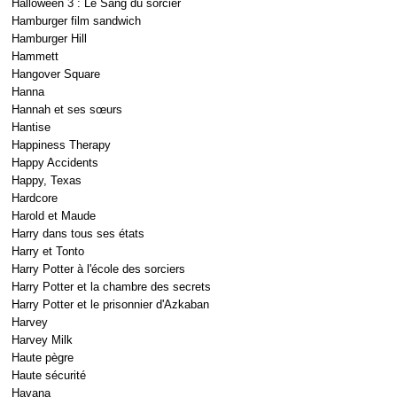
Halloween 3 : Le Sang du sorcier
Hamburger film sandwich
Hamburger Hill
Hammett
Hangover Square
Hanna
Hannah et ses sœurs
Hantise
Happiness Therapy
Happy Accidents
Happy, Texas
Hardcore
Harold et Maude
Harry dans tous ses états
Harry et Tonto
Harry Potter à l'école des sorciers
Harry Potter et la chambre des secrets
Harry Potter et le prisonnier d'Azkaban
Harvey
Harvey Milk
Haute pègre
Haute sécurité
Havana