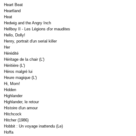
Heart Beat
Heartland
Heat
Hedwig and the Angry Inch
Hellboy II - Les Légions d'or maudites
Hello, Dolly!
Henry, portrait d'un serial killer
Her
Hérédité
Héritage de la chair (L')
Héritière (L')
Héros malgré lui
Heure magique (L')
Hi, Mom!
Hidden
Highlander
Highlander, le retour
Histoire d'un amour
Hitchcock
Hitcher (1986)
Hobbit : Un voyage inattendu (Le)
Hoffa