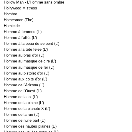
Hollow Man - L'Homme sans ombre
Hollywood Mistress
Hombre
Homesman (The)
Homicide
Homme à femmes (L')
Homme à l'affût (L')
Homme à la peau de serpent (L')
Homme à la tête fêlée (L')
Homme au bras d'or (L')
Homme au masque de cire (L')
Homme au masque de fer (L')
Homme au pistolet d'or (L')
Homme aux colts d'or (L')
Homme de l'Arizona (L')
Homme de l'Ouest (L')
Homme de la loi (L')
Homme de la plaine (L')
Homme de la planète X (L')
Homme de la rue (L')
Homme de nulle part (L')
Homme des hautes plaines (L')