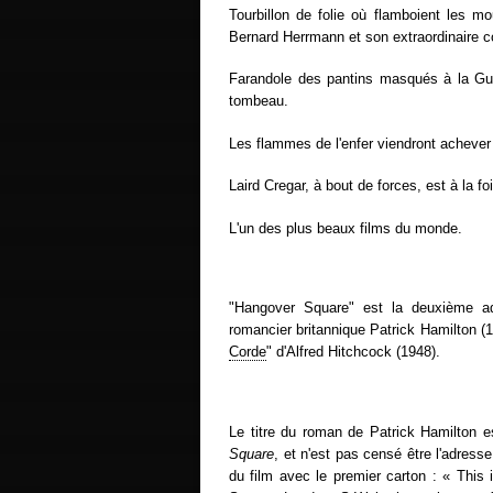
Tourbillon de folie où flamboient les 
Bernard Herrmann et son extraordinaire 
Farandole des pantins masqués à la Guy
tombeau.
Les flammes de l'enfer viendront achever 
Laird Cregar, à bout de forces, est à la f
L'un des plus beaux films du monde.
"Hangover Square" est la deuxième ad
romancier britannique Patrick Hamilton (
Corde
" d'Alfred Hitchcock (1948).
Le titre du roman de Patrick Hamilton e
Square
, et n'est pas censé être l'adress
du film avec le premier carton : « Thi