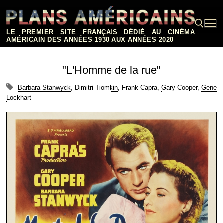
Aller
au
contenu
LE PREMIER SITE FRANÇAIS DÉDIÉ AU CINÉMA
AMÉRICAIN DES ANNÉES 1930 AUX ANNÉES 2020
Rechercher :
"L'Homme de la rue"
Barbara Stanwyck
,
Dimitri Tiomkin
,
Frank Capra
,
Gary Cooper
,
Gene
Lockhart