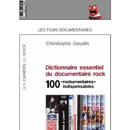
LES FILMS DOCUMENTAIRES