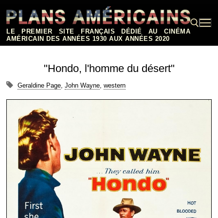
Aller
au
contenu
LE PREMIER SITE FRANÇAIS DÉDIÉ AU CINÉMA
AMÉRICAIN DES ANNÉES 1930 AUX ANNÉES 2020
Rechercher :
"Hondo, l'homme du désert"
Geraldine Page
,
John Wayne
,
western