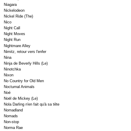
Niagara
Nickelodeon
Nickel Ride (The)
Nico
Night Call
Night Moves
Night Run
Nightmare Alley
Nimitz, retour vers l'enfer
Nina
Ninja de Beverly Hills (Le)
Ninotchka
Nixon
No Country for Old Men
Nocturnal Animals
Noé
Noël de Mickey (Le)
Nola Darling n'en fait qu'à sa tête
Nomadland
Nomads
Non-stop
Norma Rae