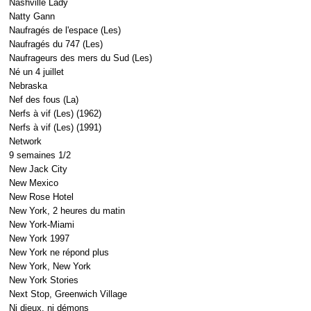
Nashville Lady
Natty Gann
Naufragés de l'espace (Les)
Naufragés du 747 (Les)
Naufrageurs des mers du Sud (Les)
Né un 4 juillet
Nebraska
Nef des fous (La)
Nerfs à vif (Les) (1962)
Nerfs à vif (Les) (1991)
Network
9 semaines 1/2
New Jack City
New Mexico
New Rose Hotel
New York, 2 heures du matin
New York-Miami
New York 1997
New York ne répond plus
New York, New York
New York Stories
Next Stop, Greenwich Village
Ni dieux, ni démons