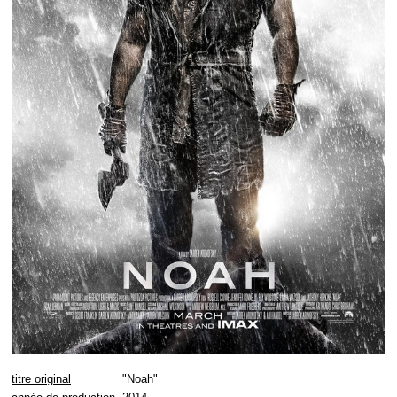
titre original
"Noah"