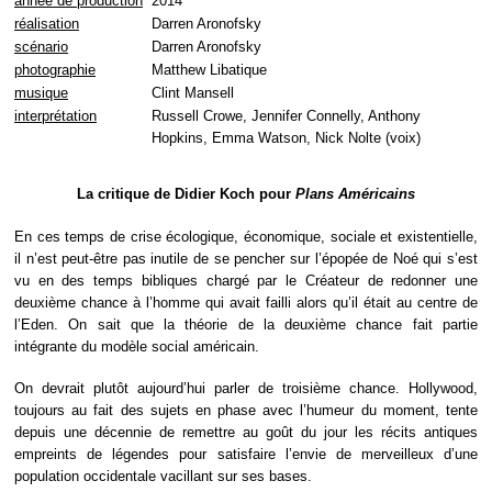
année de production
2014
réalisation
Darren Aronofsky
scénario
Darren Aronofsky
photographie
Matthew Libatique
musique
Clint Mansell
interprétation
Russell Crowe, Jennifer Connelly, Anthony
Hopkins, Emma Watson, Nick Nolte (voix)
La critique de Didier Koch pour
Plans Américains
En ces temps de crise écologique, économique, sociale et existentielle,
il n’est peut-être pas inutile de se pencher sur l’épopée de Noé qui s’est
vu en des temps bibliques chargé par le Créateur de redonner une
deuxième chance à l’homme qui avait failli alors qu’il était au centre de
l’Eden. On sait que la théorie de la deuxième chance fait partie
intégrante du modèle social américain.
On devrait plutôt aujourd’hui parler de troisième chance. Hollywood,
toujours au fait des sujets en phase avec l’humeur du moment, tente
depuis une décennie de remettre au goût du jour les récits antiques
empreints de légendes pour satisfaire l’envie de merveilleux d’une
population occidentale vacillant sur ses bases.