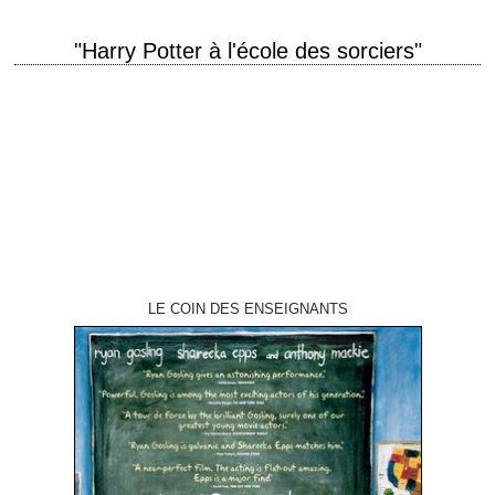
"Harry Potter à l'école des sorciers"
titre original "Harry Potter and the Sorcerer's Stone" aka "Harry Potter
and the Philosopher's Stone" année de production 2001 réalisation Chris
Columbus scénario Steve Kloves, d'après…
LE COIN DES ENSEIGNANTS