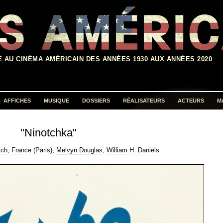
É AU CINÉMA AMÉRICAIN DES ANNÉES 1930 AUX ANNÉES 2020
AFFICHES
MUSIQUE
DOSSIERS
RÉALISATEURS
ACTEURS
M
Rechercher :
"Ninotchka"
sch
,
France (Paris)
,
Melvyn Douglas
,
William H. Daniels