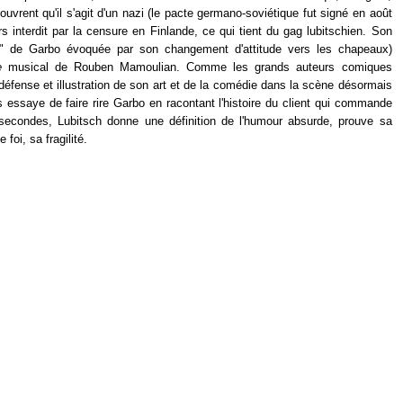
uvrent qu'il s'agit d'un nazi (le pacte germano-soviétique fut signé en août
s interdit par la censure en Finlande, ce qui tient du gag lubitschien. Son
ique" de Garbo évoquée par son changement d'attitude vers les chapeaux)
e
musical de Rouben Mamoulian. Comme les grands auteurs comiques
e défense et illustration de son art et de la comédie dans la scène désormais
 essaye de faire rire Garbo en racontant l'histoire du client qui commande
secondes, Lubitsch donne une définition de l'humour absurde, prouve sa
foi, sa fragilité.