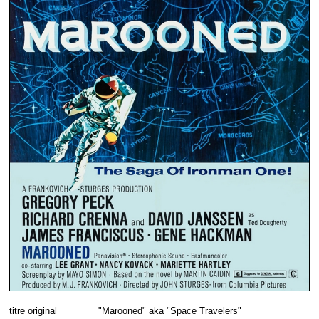
titre original
"Marooned" aka "Space Travelers"