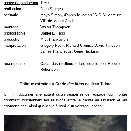
année de production
1969
réalisation
John Sturges
scénario
Mayo Simon, d'après le roman "S.O.S. Mercury
VII" de Martin Caidin
montage
Walter Thompson
photographie
Daniel L. Fapp
production
M.J. Frankovich
interprétation
Gregory Peck, Richard Crenna, David Janssen,
James Franciscus, Gene Hackman
récompense
Oscar des meilleurs effets visuels pour Robbie
Robertson
Critique extraite du
Guide des films
de Jean Tulard
Un film documentaire autant qu'un suspense de l'espace, qui montre
comment fonctionnent les relations entre le centre de Houston et les
cosmonautes, ainsi que la vie à bord d'un vaisseau spatial.