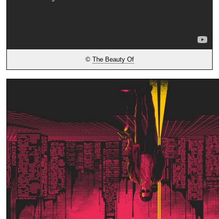
©
The Beauty Of