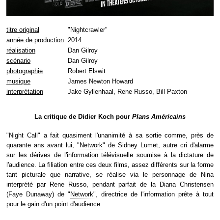
titre original
"Nightcrawler"
année de production
2014
réalisation
Dan Gilroy
scénario
Dan Gilroy
photographie
Robert Elswit
musique
James Newton Howard
interprétation
Jake Gyllenhaal, Rene Russo, Bill Paxton
La critique de Didier Koch pour
Plans Américains
"Night Call" a fait quasiment l'unanimité à sa sortie comme, près de
quarante ans avant lui, "
Network
" de Sidney Lumet, autre cri d'alarme
sur les dérives de l'information télévisuelle soumise à la dictature de
l'audience. La filiation entre ces deux films, assez différents sur la forme
tant picturale que narrative, se réalise via le personnage de Nina
interprété par Rene Russo, pendant parfait de la Diana Christensen
(Faye Dunaway) de "
Network
", directrice de l'information prête à tout
pour le gain d'un point d'audience.