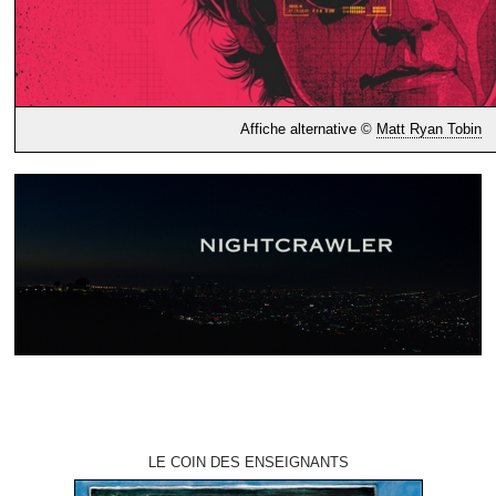
Affiche alternative ©
Matt Ryan Tobin
LE COIN DES ENSEIGNANTS