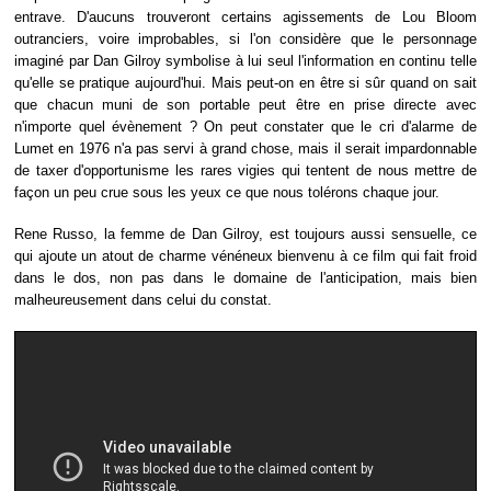
entrave. D'aucuns trouveront certains agissements de Lou Bloom
outranciers, voire improbables, si l'on considère que le personnage
imaginé par Dan Gilroy symbolise à lui seul l'information en continu telle
qu'elle se pratique aujourd'hui. Mais peut-on en être si sûr quand on sait
que chacun muni de son portable peut être en prise directe avec
n'importe quel évènement ? On peut constater que le cri d'alarme de
Lumet en 1976 n'a pas servi à grand chose, mais il serait impardonnable
de taxer d'opportunisme les rares vigies qui tentent de nous mettre de
façon un peu crue sous les yeux ce que nous tolérons chaque jour.
Rene Russo, la femme de Dan Gilroy, est toujours aussi sensuelle, ce
qui ajoute un atout de charme vénéneux bienvenu à ce film qui fait froid
dans le dos, non pas dans le domaine de l'anticipation, mais bien
malheureusement dans celui du constat.