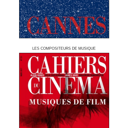
LES COMPOSITEURS DE MUSIQUE