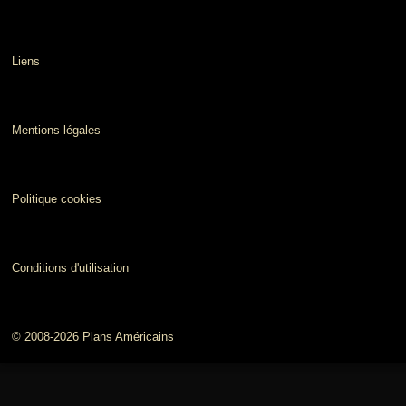
Liens
Mentions légales
Politique cookies
Conditions d'utilisation
© 2008-2026 Plans Américains