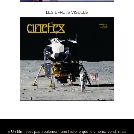
LES EFFETS VISUELS
« Un film n’est pas seulement une histoire que le cinéma vend, mais