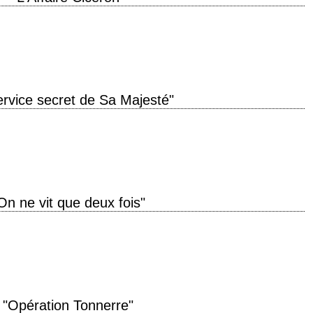
oduction 1952 réalisation Joseph L. Mankiewicz scénario Michael Wilson,
Fall Cicero") de L.C.…
ervice secret de Sa Majesté"
 original "On Her Majesty's Secret Service" année de production 1969
ard Maibaum,…
On ne vit que deux fois"
iginal "You Only Live Twice" année de production 1967 réalisation Lewis
…
"Opération Tonnerre"