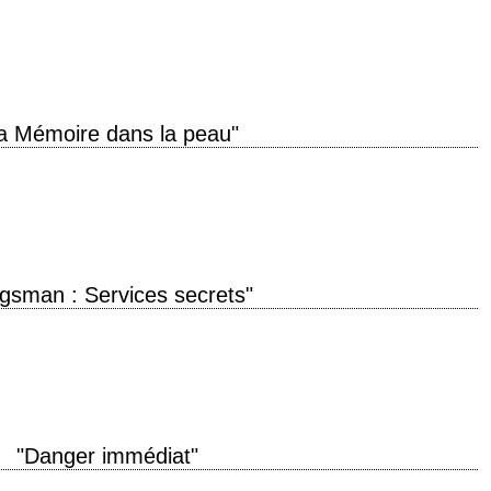
uction 2008 réalisation Jeffrey Nachmanoff scénario Jeffrey Nachmanoff
Saïd Taghmaoui, Jeff Daniels Critique extraite du…
a Mémoire dans la peau"
e titre original "The Bourne Identity" année de production 2002 réalisation
s le roman…
ngsman : Services secrets"
ing congress out of wedlock with my black Jewish boyfriend who works at a
"Danger immédiat"