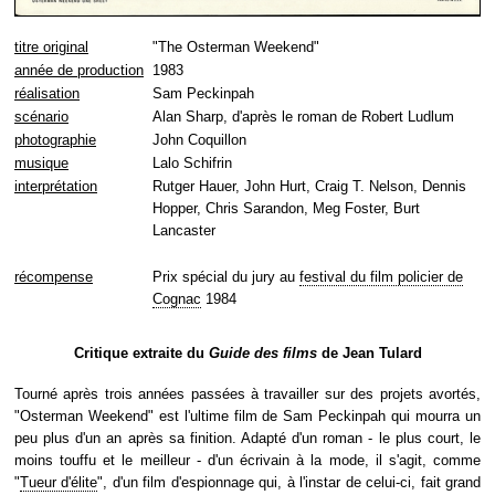
titre original
"The Osterman Weekend"
année de production
1983
réalisation
Sam Peckinpah
scénario
Alan Sharp, d'après le roman de Robert Ludlum
photographie
John Coquillon
musique
Lalo Schifrin
interprétation
Rutger Hauer, John Hurt, Craig T. Nelson, Dennis
Hopper, Chris Sarandon, Meg Foster, Burt
Lancaster
récompense
Prix spécial du jury au
festival du film policier de
Cognac
1984
Critique extraite du
Guide des films
de Jean Tulard
Tourné après trois années passées à travailler sur des projets avortés,
"Osterman Weekend" est l'ultime film de Sam Peckinpah qui mourra un
peu plus d'un an après sa finition. Adapté d'un roman - le plus court, le
moins touffu et le meilleur - d'un écrivain à la mode, il s'agit, comme
"
Tueur d'élite
", d'un film d'espionnage qui, à l'instar de celui-ci, fait grand