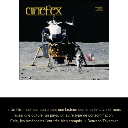
« Un film n’est pas seulement une histoire que le cinéma vend, mais
aussi une culture, un pays, un autre type de consommation.
Cela, les Américains l’ont très bien compris. » Bertrand Tavernier