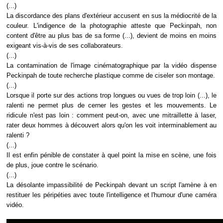
(...)
La discordance des plans d'extérieur accusent en sus la médiocrité de la
couleur. L'indigence de la photographie atteste que Peckinpah, non
content d'être au plus bas de sa forme (...), devient de moins en moins
exigeant vis-à-vis de ses collaborateurs.
(...)
La contamination de l'image cinématographique par la vidéo dispense
Peckinpah de toute recherche plastique comme de ciseler son montage.
(...)
Lorsque il porte sur des actions trop longues ou vues de trop loin (...), le
ralenti ne permet plus de cerner les gestes et les mouvements. Le
ridicule n'est pas loin : comment peut-on, avec une mitraillette à laser,
rater deux hommes à découvert alors qu'on les voit interminablement au
ralenti ?
(...)
Il est enfin pénible de constater à quel point la mise en scène, une fois
de plus, joue contre le scénario.
(...)
La désolante impassibilité de Peckinpah devant un script l'amène à en
restituer les péripéties avec toute l'intelligence et l'humour d'une caméra
vidéo.