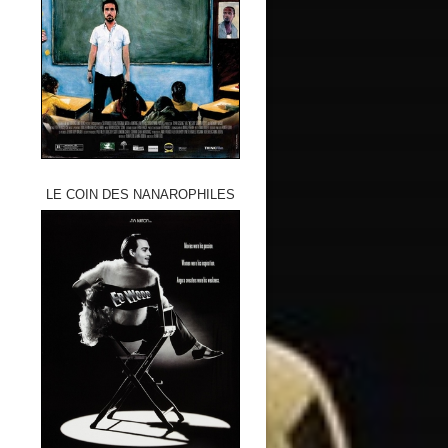
LE COIN DES NANAROPHILES