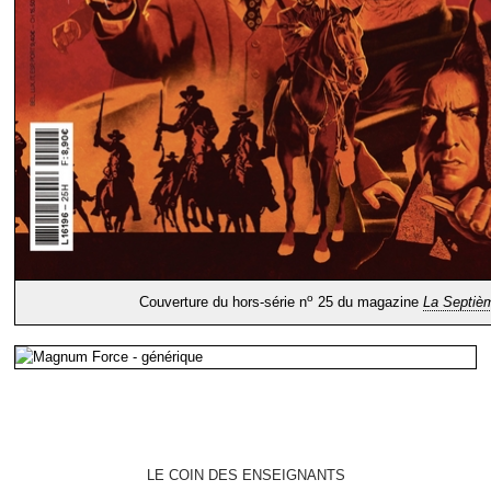
o
Couverture du hors-série n
25 du magazine
La Septiè
LE COIN DES ENSEIGNANTS