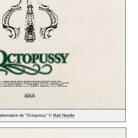
 alternative de "Octopussy" ©
Matt Needle