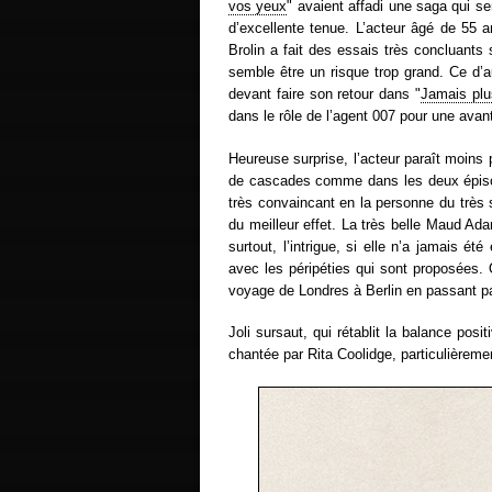
vos yeux
" avaient affadi une saga qui se
d’excellente tenue. L’acteur âgé de 55 
Brolin a fait des essais très concluants 
semble être un risque trop grand. Ce d’a
devant faire son retour dans "
Jamais plu
dans le rôle de l’agent 007 pour une avant
Heureuse surprise, l’acteur paraît moins 
de cascades comme dans les deux épisod
très convaincant en la personne du très 
du meilleur effet. La très belle Maud Ad
surtout, l’intrigue, si elle n’a jamais ét
avec les péripéties qui sont proposées.
voyage de Londres à Berlin en passant pa
Joli sursaut, qui rétablit la balance pos
chantée par Rita Coolidge, particulièreme