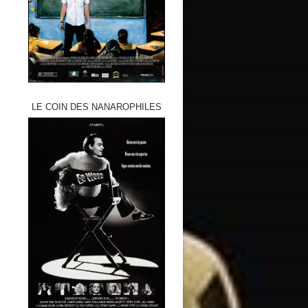
LE COIN DES NANAROPHILES