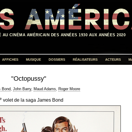
É AU CINÉMA AMÉRICAIN DES ANNÉES 1930 AUX ANNÉES 2020
AFFICHES
MUSIQUE
DOSSIERS
RÉALISATEURS
ACTEURS
M
Rechercher :
"Octopussy"
 Bond
,
John Barry
,
Maud Adams
,
Roger Moore
e
volet de la saga James Bond