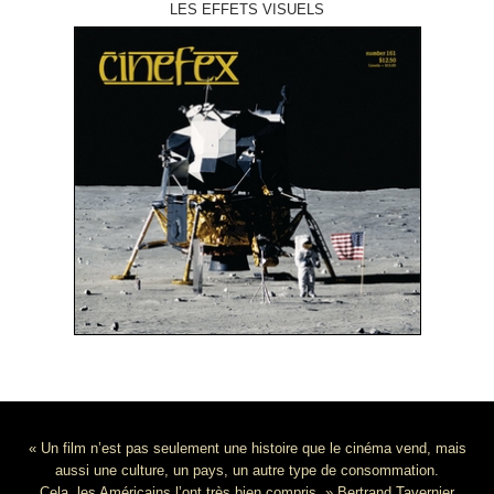
LES EFFETS VISUELS
« Un film n’est pas seulement une histoire que le cinéma vend, mais
aussi une culture, un pays, un autre type de consommation.
Cela, les Américains l’ont très bien compris. » Bertrand Tavernier