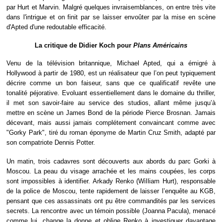
par Hurt et Marvin. Malgré quelques invraisemblances, on entre très vite
dans l'intrigue et on finit par se laisser envoûter par la mise en scène
d'Apted d'une redoutable efficacité.
La critique de Didier Koch pour
Plans Américains
Venu de la télévision britannique, Michael Apted, qui a émigré à
Hollywood à partir de 1980, est un réalisateur que l’on peut typiquement
décrire comme un bon faiseur, sans que ce qualificatif revête une
tonalité péjorative. Evoluant essentiellement dans le domaine du thriller,
il met son savoir-faire au service des studios, allant même jusqu’à
mettre en scène un James Bond de la période Pierce Brosnan. Jamais
décevant, mais aussi jamais complétement convaincant comme avec
"Gorky Park", tiré du roman éponyme de Martin Cruz Smith, adapté par
son compatriote Dennis Potter.
Un matin, trois cadavres sont découverts aux abords du parc Gorki à
Moscou. La peau du visage arrachée et les mains coupées, les corps
sont impossibles à identifier. Arkady Renko (WiIliam Hurt), responsable
de la police de Moscou, tente rapidement de laisser l’enquête au KGB,
pensant que ces assassinats ont pu être commandités par les services
secrets. La rencontre avec un témoin possible (Joanna Pacula), menacé
comme lui, change la donne et oblige Renko à investiguer davantage