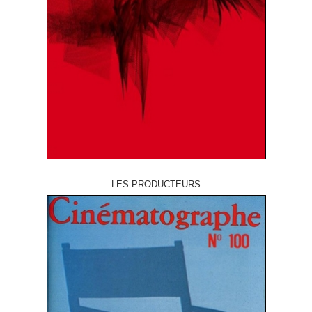
LES PRODUCTEURS