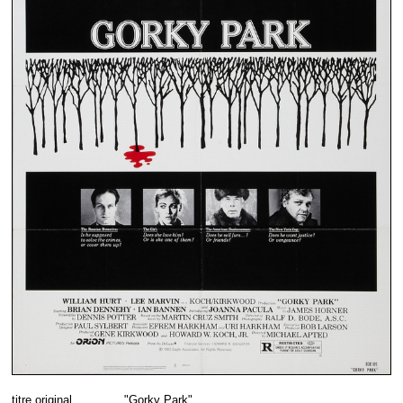
titre original
"Gorky Park"