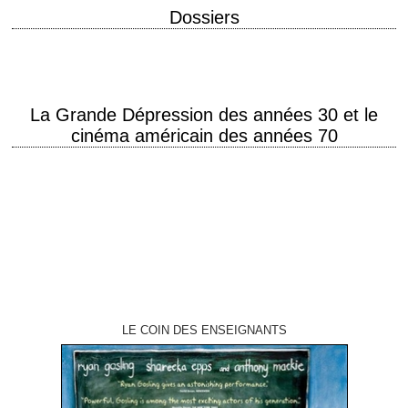
Dossiers
La Grande Dépression des années 30 et le
cinéma américain des années 70
« Moi lorsque j'ai connu Clyde autrefois, c'était un gars loyal, honnête et
droit — Il faut croire que c'est la société qui m'a définitivement…
LE COIN DES ENSEIGNANTS