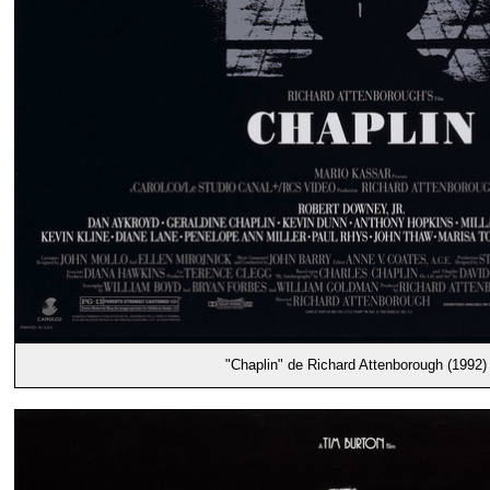
"Chaplin" de Richard Attenborough (1992)