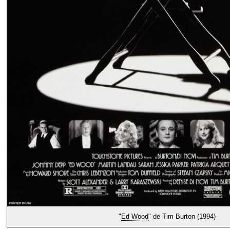
"
Ed Wood
" de Tim Burton (1994)