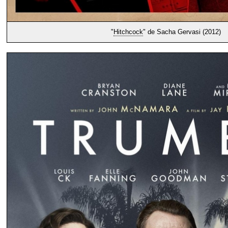
"
Hitchcock
" de Sacha Gervasi (2012)