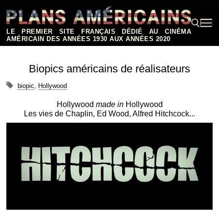
Aller
au
contenu
LE PREMIER SITE FRANÇAIS DÉDIÉ AU CINÉMA
AMÉRICAIN DES ANNÉES 1930 AUX ANNÉES 2020
Rechercher :
Biopics américains de réalisateurs
biopic
,
Hollywood
Hollywood
made in
Hollywood
Les vies de Chaplin, Ed Wood, Alfred Hitchcock...