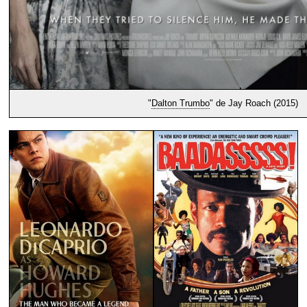
"
Dalton Trumbo
" de Jay Roach (2015)