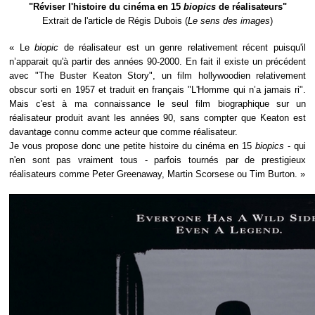
"Réviser l'histoire du cinéma en 15
biopics
de réalisateurs"
Extrait de l'article de Régis Dubois (
Le sens des images
)
« Le
biopic
de réalisateur est un genre relativement récent puisqu'il
n’apparait qu'à partir des années 90-2000. En fait il existe un précédent
avec "The Buster Keaton Story", un film hollywoodien relativement
obscur sorti en 1957 et traduit en français "L'Homme qui n’a jamais ri".
Mais c'est à ma connaissance le seul film biographique sur un
réalisateur produit avant les années 90, sans compter que Keaton est
davantage connu comme acteur que comme réalisateur.
Je vous propose donc une petite histoire du cinéma en 15
biopics
- qui
n'en sont pas vraiment tous - parfois tournés par de prestigieux
réalisateurs comme Peter Greenaway, Martin Scorsese ou Tim Burton. »