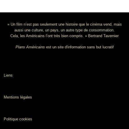
« Un film n’est pas seulement une histoire que le cinéma vend, mais
aussi une culture, un pays, un autre type de consommation.
Cela, les Américains l’ont très bien compris. » Bertrand Tavernier
Plans Américains
est un site d'information sans but lucratif
Liens
Mentions légales
Politique cookies