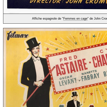
Affiche espagnole de "
Femmes en cage
" de John Cro