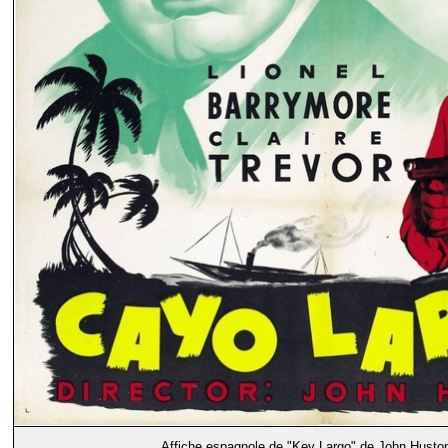
Affiche espagnole de "
Key Largo
" de John Huston