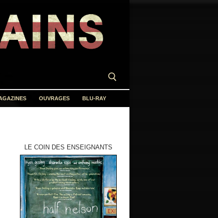
AGAZINES
OUVRAGES
BLU-RAY
LE COIN DES ENSEIGNANTS