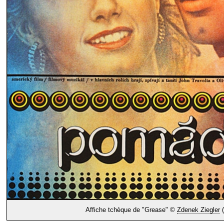
Affiche tchèque de "Grease" ©
Zdenek Ziegler
(