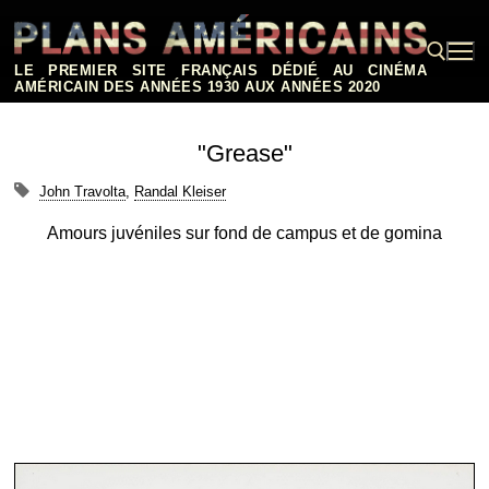
Aller
au
contenu
LE PREMIER SITE FRANÇAIS DÉDIÉ AU CINÉMA
AMÉRICAIN DES ANNÉES 1930 AUX ANNÉES 2020
Rechercher :
"Grease"
John Travolta
,
Randal Kleiser
Amours juvéniles sur fond de campus et de gomina