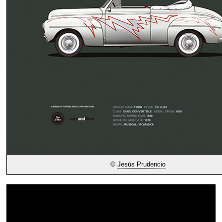
©
Jesús Prudencio