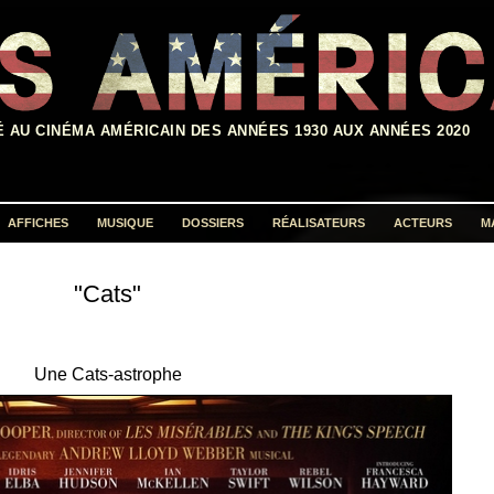
É AU CINÉMA AMÉRICAIN DES ANNÉES 1930 AUX ANNÉES 2020
AFFICHES
MUSIQUE
DOSSIERS
RÉALISATEURS
ACTEURS
M
Rechercher :
"Cats"
Une Cats-astrophe