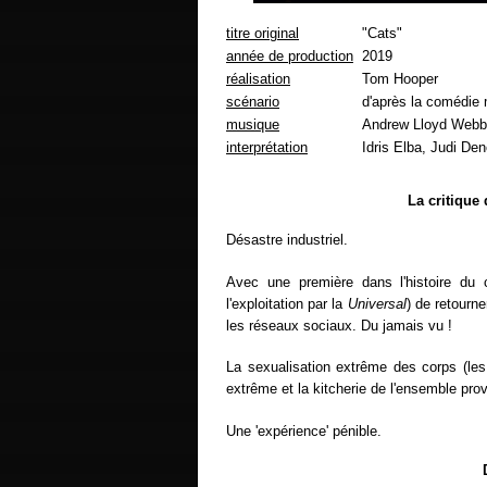
titre original
"Cats"
année de production
2019
réalisation
Tom Hooper
scénario
d'après la comédie
musique
Andrew Lloyd Webb
interprétation
Idris Elba, Judi De
La critique
Désastre industriel.
Avec une première dans l'histoire du 
l'exploitation par la
Universal
) de retourne
les réseaux sociaux. Du jamais vu !
La sexualisation extrême des corps (le
extrême et la kitcherie de l'ensemble pr
Une 'expérience' pénible.