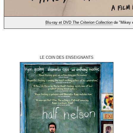
Blu-ray et DVD
The Criterion Collection
de "Mikey e
LE COIN DES ENSEIGNANTS