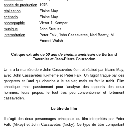
année de production
1976
réalisation
Elaine May
scénario
Elaine May
photographie
Victor J. Kemper
musique
John Strauss
interprétation
Peter Falk, John Cassavetes, Ned Beatty, M.
Emmet Walsh
Critique extraite de
50 ans de cinéma américain
de Bertrand
Tavernier et Jean-Pierre Coursodon
Un « à la manière de » John Cassavetes écrit et réalisé par Elaine May,
avec John Cassavetes lui-même et Peter Falk. Un fugitif traqué par des
gangsters et l'ami qui cherche à le sauver, mais en fait le trahit. Film
chaotique mais passionnant pour l'analyse des rapports des deux
hommes, leurs propos, le tout très peu conventionnel et fortement
cassavétien.
Le titre du film
Il s'agit des deux personnages principaux du film interprétés par Peter
Falk (Mikey) et John Cassavetes (Nicky). Ce type de titre comportant