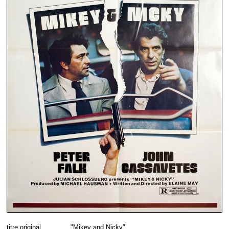
titre original
"Mikey and Nicky"