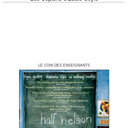
titre original "The Friends of Eddie Coyle" année de production 1973
réalisation Peter Yates photographie Victor J. Kemper musique Dave
Grusin interprétation Robert Mitchum, Peter…
LE COIN DES ENSEIGNANTS