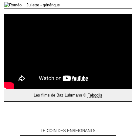
Les films de Baz Luhrmann ©
Faboolis
LE COIN DES ENSEIGNANTS