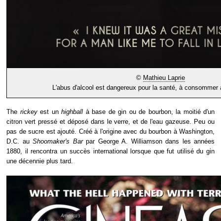
©
Mathieu Laprie
L'abus d'alcool est dangereux pour la santé, à consommer
The
rickey
est un
highball
à base de gin ou de bourbon, la moitié d'un
citron vert pressé et déposé dans le verre, et de l'eau gazeuse. Peu ou
pas de sucre est ajouté. Créé à l'origine avec du bourbon à Washington,
D.C. au
Shoomaker's Bar
par George A. Williamson dans les années
1880, il rencontra un succès international lorsque que fut utilisé du gin
une décennie plus tard.